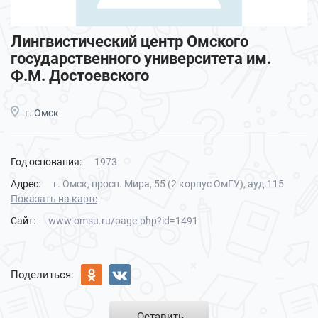
Лингвистический центр Омского
государственного университета им.
Ф.М. Достоевского
г. Омск
Год основания:
1973
Адрес:
г. Омск, просп. Мира, 55 (2 корпус ОмГУ), ауд.115
Показать на карте
Сайт:
www.omsu.ru/page.php?id=1491
Поделиться:
Оставить