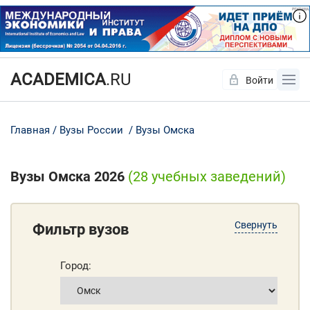
ACADEMICA
.RU
Войти
Да
Нет
Главная
Вузы России
Вузы Омска
Вузы Омска 2026
(28 учебных заведений)
Свернуть
Фильтр вузов
Город: